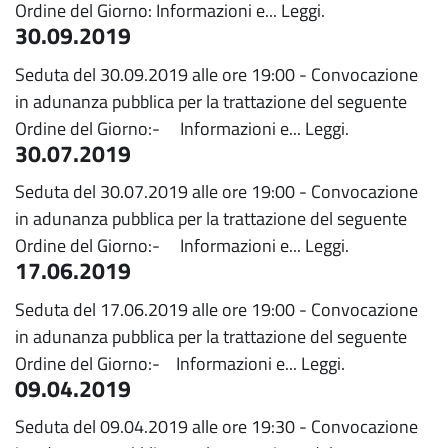
Ordine del Giorno: Informazioni e...
Leggi.
30.09.2019
Seduta del 30.09.2019 alle ore 19:00 - Convocazione
in adunanza pubblica per la trattazione del seguente
Ordine del Giorno:- Informazioni e...
Leggi.
30.07.2019
Seduta del 30.07.2019 alle ore 19:00 - Convocazione
in adunanza pubblica per la trattazione del seguente
Ordine del Giorno:- Informazioni e...
Leggi.
17.06.2019
Seduta del 17.06.2019 alle ore 19:00 - Convocazione
in adunanza pubblica per la trattazione del seguente
Ordine del Giorno:- Informazioni e...
Leggi.
09.04.2019
Seduta del 09.04.2019 alle ore 19:30 - Convocazione