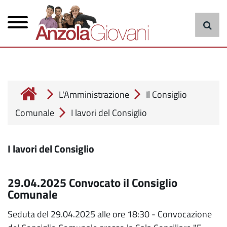
Menu
Salta
al
principale
contenuto
principale
cerca
L'Amministrazione
Il Consiglio
Comunale
I lavori del Consiglio
I lavori del Consiglio
29.04.2025 Convocato il Consiglio
Comunale
Seduta del 29.04.2025 alle ore 18:30 - Convocazione