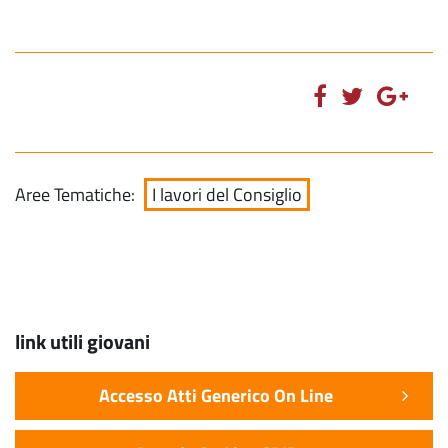
Aree Tematiche:
I lavori del Consiglio
link utili giovani
Accesso Atti Generico On Line