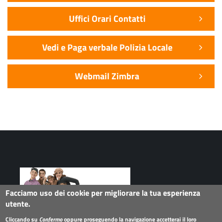
Uffici Orari Contatti
Vedi e Paga verbale Polizia Locale
Webmail Zimbra
Facciamo uso dei cookie per migliorare la tua esperienza
utente.
Seguici su
Cliccando su
Confermo
oppure proseguendo la navigazione accetterai il loro