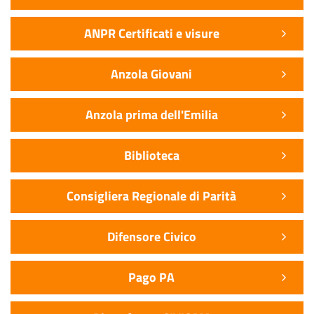
ANPR Certificati e visure
Anzola Giovani
Anzola prima dell'Emilia
Biblioteca
Consigliera Regionale di Parità
Difensore Civico
Pago PA