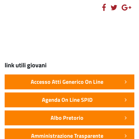
link utili giovani
Accesso Atti Generico On Line
Agenda On Line SPID
Albo Pretorio
Amministrazione Trasparente