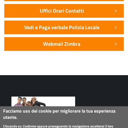
Uffici Orari Contatti
Vedi e Paga verbale Polizia Locale
Webmail Zimbra
Facciamo uso dei cookie per migliorare la tua esperienza
utente.
Seguici su
Cliccando su
Confermo
oppure proseguendo la navigazione accetterai il loro