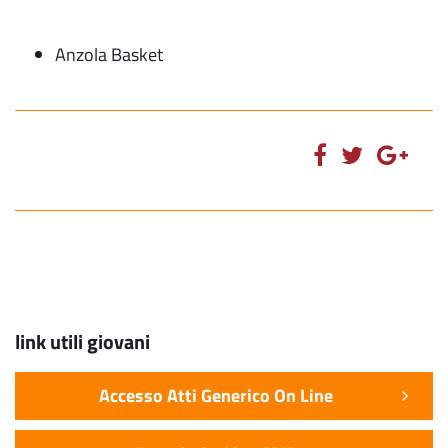
Anzola Basket
link utili giovani
Accesso Atti Generico On Line