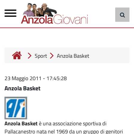
Menu
Salta
al
principale
contenuto
principale
cerca
Sport
Anzola Basket
23 Maggio 2011 - 17:45:28
Anzola Basket
Anzola Basket
è una associazione sportiva di
Pallacanestro nata nel 1969 da un gruppo di genitori