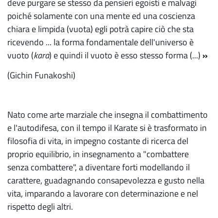
deve purgare se stesso da pensieri egoisti e malvagi
poiché solamente con una mente ed una coscienza
chiara e limpida (vuota) egli potrà capire ciò che sta
ricevendo ... la forma fondamentale dell'universo è
vuoto (
kara
) e quindi il vuoto è esso stesso forma (...)
»
(Gichin Funakoshi)
Nato come arte marziale che insegna il combattimento
e l'autodifesa, con il tempo il Karate si è trasformato in
filosofia di vita, in impegno costante di ricerca del
proprio equilibrio, in insegnamento a "combattere
senza combattere", a diventare forti modellando il
carattere, guadagnando consapevolezza e gusto nella
vita, imparando a lavorare con determinazione e nel
rispetto degli altri.