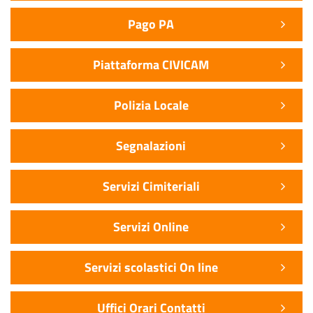
Pago PA
Piattaforma CIVICAM
Polizia Locale
Segnalazioni
Servizi Cimiteriali
Servizi Online
Servizi scolastici On line
Uffici Orari Contatti