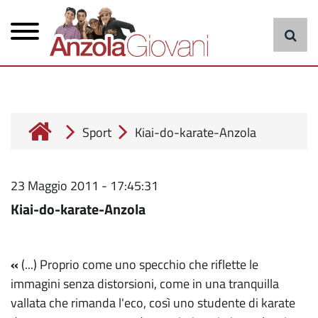
Menu
Salta
al
principale
contenuto
principale
cerca
Sport
Kiai-do-karate-Anzola
23 Maggio 2011 - 17:45:31
Kiai-do-karate-Anzola
«
(...) Proprio come uno specchio che riflette le
immagini senza distorsioni, come in una tranquilla
vallata che rimanda l'eco, così uno studente di karate