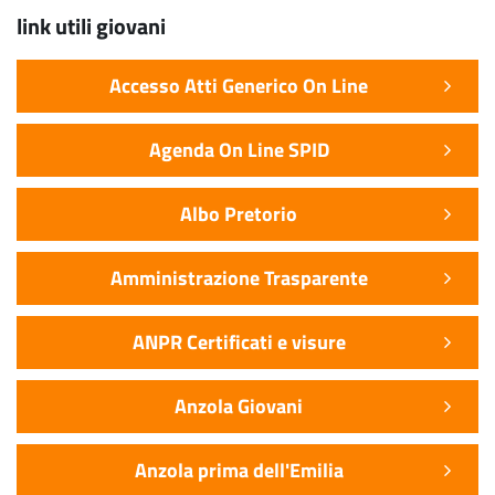
link utili giovani
Accesso Atti Generico On Line
Agenda On Line SPID
Albo Pretorio
Amministrazione Trasparente
ANPR Certificati e visure
Anzola Giovani
Anzola prima dell'Emilia