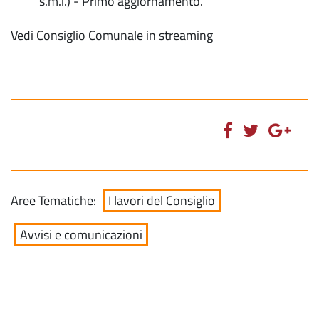
s.m.i.) - Primo aggiornamento.
Vedi Consiglio Comunale in streaming
Aree Tematiche:
I lavori del Consiglio
Avvisi e comunicazioni