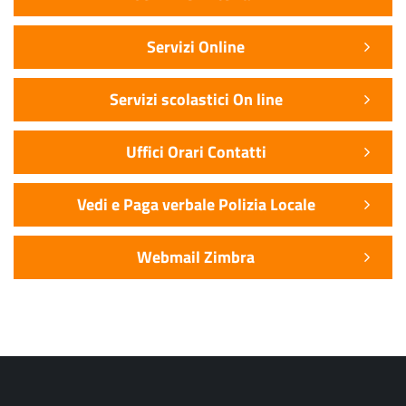
Servizi Online
Servizi scolastici On line
Uffici Orari Contatti
Vedi e Paga verbale Polizia Locale
Webmail Zimbra