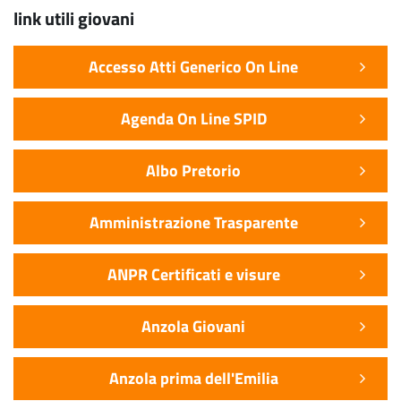
link utili giovani
Accesso Atti Generico On Line
Agenda On Line SPID
Albo Pretorio
Amministrazione Trasparente
ANPR Certificati e visure
Anzola Giovani
Anzola prima dell'Emilia