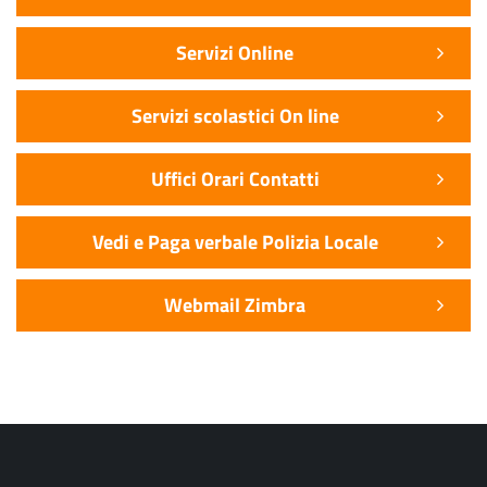
Servizi Online
Servizi scolastici On line
Uffici Orari Contatti
Vedi e Paga verbale Polizia Locale
Webmail Zimbra