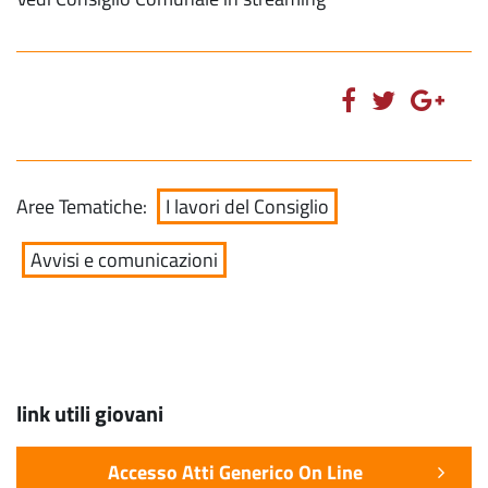
Aree Tematiche:
I lavori del Consiglio
Avvisi e comunicazioni
link utili giovani
Accesso Atti Generico On Line