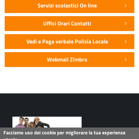
Servizi scolastici On line
Uffici Orari Contatti
Vedi e Paga verbale Polizia Locale
Webmail Zimbra
Facciamo uso dei cookie per migliorare la tua esperienza