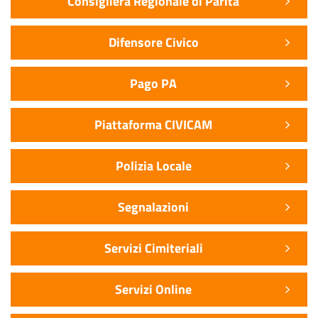
Consigliera Regionale di Parità
Difensore Civico
Pago PA
Piattaforma CIVICAM
Polizia Locale
Segnalazioni
Servizi Cimiteriali
Servizi Online