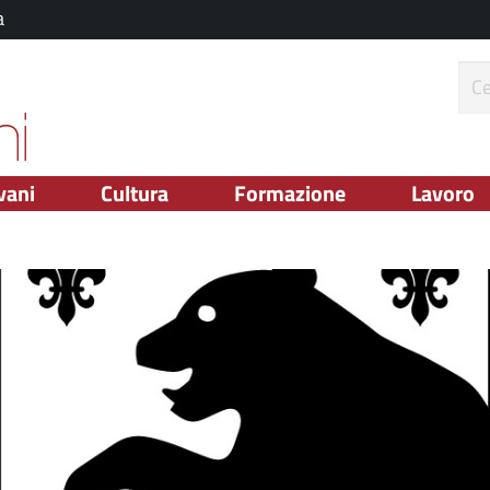
a
ce
vani
Cultura
Formazione
Lavoro