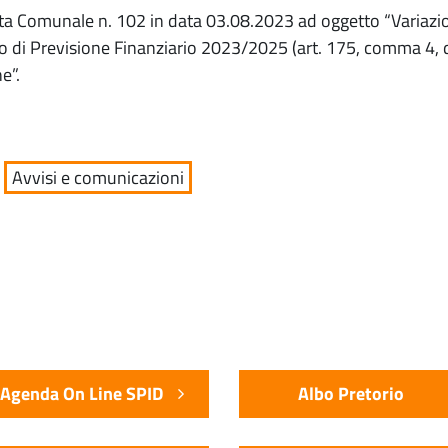
unta Comunale n. 102 in data 03.08.2023 ad oggetto “Variazi
cio di Previsione Finanziario 2023/2025 (art. 175, comma 4, 
e”.
Avvisi e comunicazioni
Agenda On Line SPID
Albo Pretorio