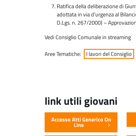
Ratifica della deliberazione di Gi
adottata in via d’urgenza al Bilan
D.Lgs. n. 267/2000) – Approvazion
Vedi Consiglio Comunale in streaming
Aree Tematiche:
I lavori del Consiglio
link utili giovani
Accesso Atti Generico On
Line