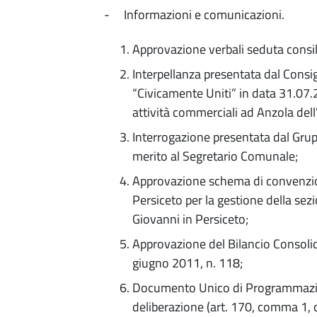
- Informazioni e comunicazioni.
Approvazione verbali seduta consil
Interpellanza presentata dal Consi
“Civicamente Uniti” in data 31.07.
attività commerciali ad Anzola del
Interrogazione presentata dal Gru
merito al Segretario Comunale;
Approvazione schema di convenzion
Persiceto per la gestione della se
Giovanni in Persiceto;
Approvazione del Bilancio Consolid
giugno 2011, n. 118;
Documento Unico di Programmazio
deliberazione (art. 170, comma 1, 