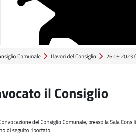
Consiglio Comunale
I lavori del Consiglio
26.09.2023 C
ocato il Consiglio
Convocazione del Consiglio Comunale, presso la Sala Consil
rno di seguito riportato: