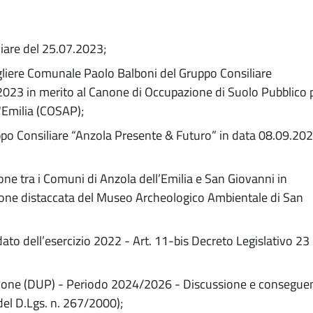
iare del 25.07.2023;
gliere Comunale Paolo Balboni del Gruppo Consiliare
2023 in merito al Canone di Occupazione di Suolo Pubblico 
l'Emilia (COSAP);
ppo Consiliare “Anzola Presente & Futuro” in data 08.09.202
e tra i Comuni di Anzola dell’Emilia e San Giovanni in
zione distaccata del Museo Archeologico Ambientale di San
ato dell’esercizio 2022 - Art. 11-bis Decreto Legislativo 23
ne (DUP) - Periodo 2024/2026 - Discussione e consegue
del D.Lgs. n. 267/2000);