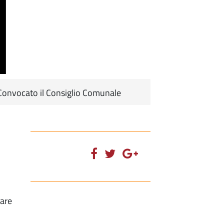
onvocato il Consiglio Comunale
iare