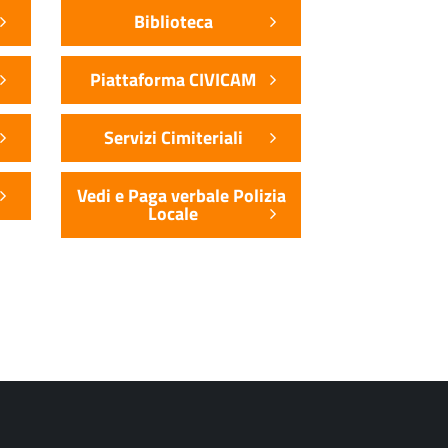
Biblioteca
Piattaforma CIVICAM
Servizi Cimiteriali
Vedi e Paga verbale Polizia
Locale