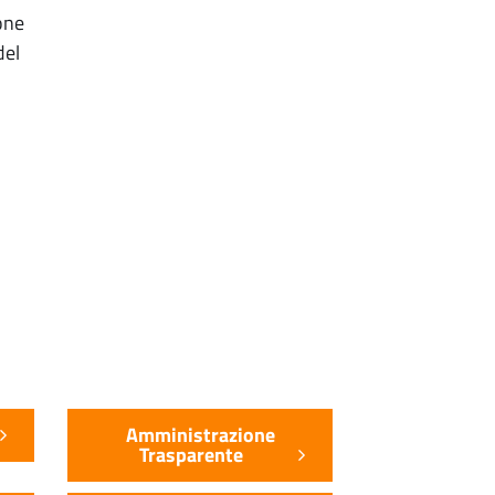
one
del
Amministrazione
Trasparente