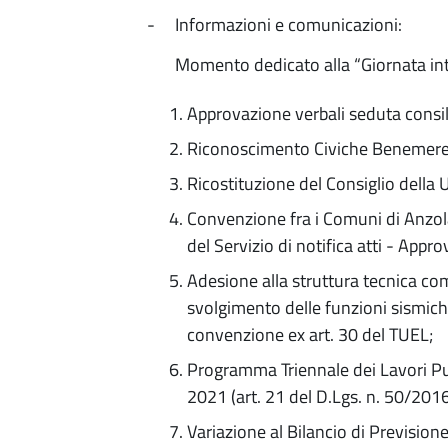
- Informazioni e comunicazioni:
Momento dedicato alla “Giornata intern
Approvazione verbali seduta consil
Riconoscimento Civiche Benemere
Ricostituzione del Consiglio della 
Convenzione fra i Comuni di Anzola
del Servizio di notifica atti - App
Adesione alla struttura tecnica co
svolgimento delle funzioni sismich
convenzione ex art. 30 del TUEL;
Programma Triennale dei Lavori Pu
2021 (art. 21 del D.Lgs. n. 50/201
Variazione al Bilancio di Previsio