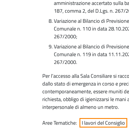
amministrazione accertato sulla ba
187, comma 2, del D.Lgs. n. 267/2
Variazione al Bilancio di Prevision
Comunale n. 110 in data 28.10.2021
267/2000;
Variazione al Bilancio di Prevision
Comunale n. 119 in data 11.11.2021
267/2000.
Per l’accesso alla Sala Consiliare si rac
dallo stato di emergenza in corso e pr
contemporaneamente, essere muniti dell
richiesta, obbligo di igienizzarsi le mani
interpersonale di almeno un metro.
Aree Tematiche:
I lavori del Consiglio