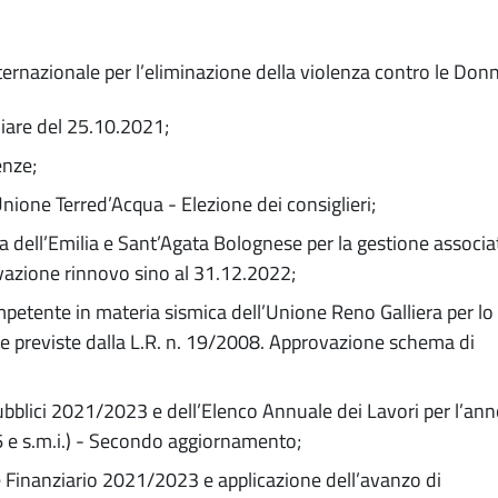
azionale per l’eliminazione della violenza contro le Donn
iare del 25.10.2021;
nze;
Unione Terred’Acqua - Elezione dei consiglieri;
 dell’Emilia e Sant’Agata Bolognese per la gestione associa
rovazione rinnovo sino al 31.12.2022;
mpetente in materia sismica dell’Unione Reno Galliera per lo
e previste dalla L.R. n. 19/2008. Approvazione schema di
bblici 2021/2023 e dell’Elenco Annuale dei Lavori per l’an
6 e s.m.i.) - Secondo aggiornamento;
ne Finanziario 2021/2023 e applicazione dell’avanzo di