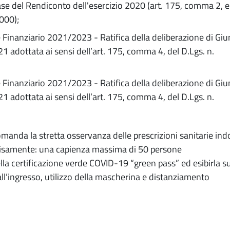
se del Rendiconto dell'esercizio 2020 (art. 175, comma 2, e 
000);
e Finanziario 2021/2023 - Ratifica della deliberazione di Giu
 adottata ai sensi dell’art. 175, comma 4, del D.Lgs. n.
e Finanziario 2021/2023 - Ratifica della deliberazione di Giu
 adottata ai sensi dell’art. 175, comma 4, del D.Lgs. n.
comanda la stretta osservanza delle prescrizioni sanitarie ind
ecisamente: una capienza massima di 50 persone
a certificazione verde COVID-19 “green pass” ed esibirla s
 all’ingresso, utilizzo della mascherina e distanziamento