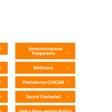
Amministrazione
Trasparente
Biblioteca
Piattaforma CIVICAM
Servizi Cimiteriali
Vedi e Paga verbale Polizia