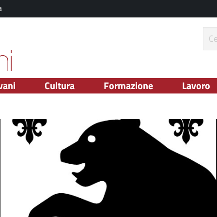
a
ce
vani
Cultura
Formazione
Lavoro