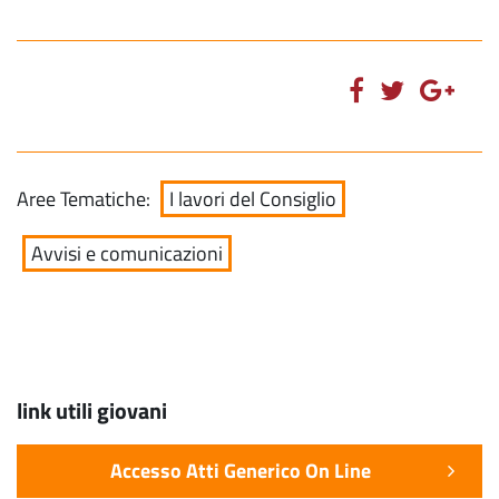
Aree Tematiche:
I lavori del Consiglio
Avvisi e comunicazioni
link utili giovani
Accesso Atti Generico On Line