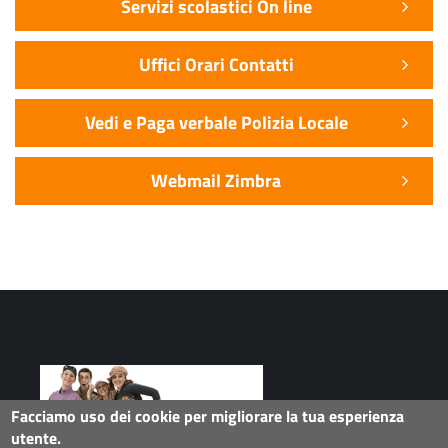
Servizi scolastici On line
Uffici Orari Contatti
Vedi e Paga verbale Polizia Locale
Webmail Zimbra
Facciamo uso dei cookie per migliorare la tua esperienza
utente.