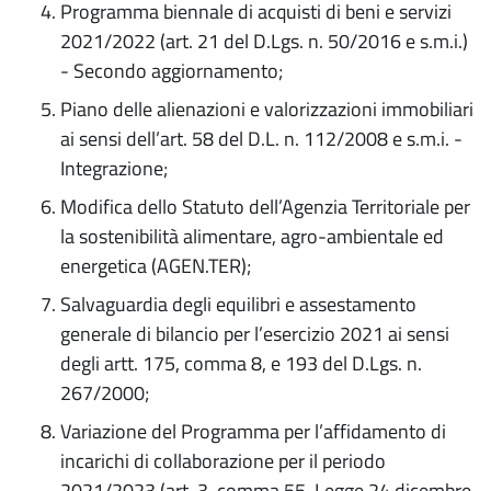
Programma biennale di acquisti di beni e servizi
2021/2022 (art. 21 del D.Lgs. n. 50/2016 e s.m.i.)
- Secondo aggiornamento;
Piano delle alienazioni e valorizzazioni immobiliari
ai sensi dell’art. 58 del D.L. n. 112/2008 e s.m.i. -
Integrazione;
Modifica dello Statuto dell’Agenzia Territoriale per
la sostenibilità alimentare, agro-ambientale ed
energetica (AGEN.TER);
Salvaguardia degli equilibri e assestamento
generale di bilancio per l’esercizio 2021 ai sensi
degli artt. 175, comma 8, e 193 del D.Lgs. n.
267/2000;
Variazione del Programma per l’affidamento di
incarichi di collaborazione per il periodo
2021/2023 (art. 3, comma 55, Legge 24 dicembre