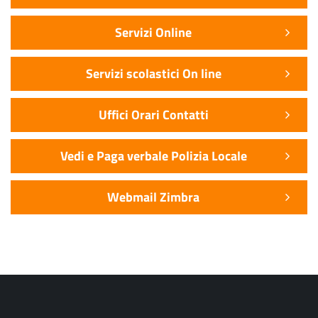
Servizi Online
Servizi scolastici On line
Uffici Orari Contatti
Vedi e Paga verbale Polizia Locale
Webmail Zimbra