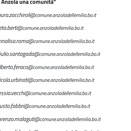
- Anzola una comunità"
aura.zacchiroli
@comune.anzoladellemilia.bo.it
ta.berti
@comune.anzoladellemilia.bo.it
nnalisa.roma
@comune.anzoladellemilia.bo.it
iulio.santagada
@comune.anzoladellemilia.bo.it
lberto.feraco
@comune.anzoladellemilia.bo.it
cola.urbinati
@comune.anzoladellemilia.bo.it
essia.vecchi
@comune.anzoladellemilia.bo.it
usto.fabbri
@comune.anzoladellemilia.bo.it
orenzo.malaguti
@comune.anzoladellemilia.bo.it