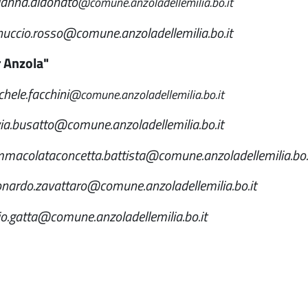
ianna.didonato
@comune.anzoladellemilia.bo.it
nuccio.rosso@comune.anzoladellemilia.bo.it
r Anzola"
hele.facchini
@comune.anzoladellemilia.bo.it
via.busatto@comune.anzoladellemilia.bo.it
mmacolataconcetta.battista@comune.anzoladellemilia.bo.
onardo.zavattaro@comune.anzoladellemilia.bo.it
vio.gatta@comune.anzoladellemilia.bo.it