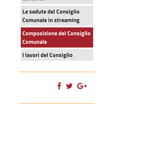
Le sedute del Consiglio
Comunale in streaming
Composizione del Consiglio
Comunale
I lavori del Consiglio