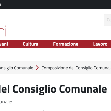
a
ce
vani
Cultura
Formazione
Lavoro
Consiglio Comunale
Composizione del Consiglio Comunal
el Consiglio Comunale
munale: