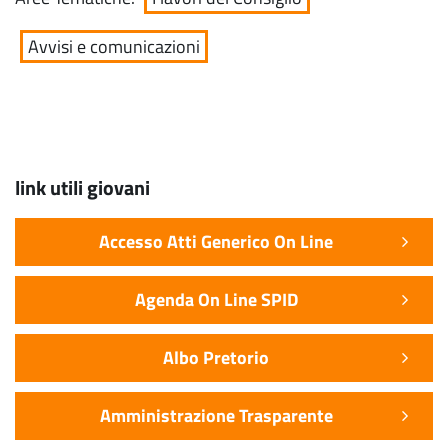
Avvisi e comunicazioni
link utili giovani
Accesso Atti Generico On Line
Agenda On Line SPID
Albo Pretorio
Amministrazione Trasparente