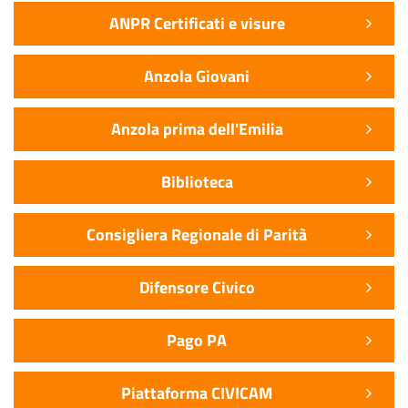
ANPR Certificati e visure
Anzola Giovani
Anzola prima dell'Emilia
Biblioteca
Consigliera Regionale di Parità
Difensore Civico
Pago PA
Piattaforma CIVICAM