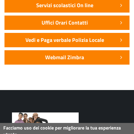
Servizi scolastici On line
Uffici Orari Contatti
Vedi e Paga verbale Polizia Locale
Webmail Zimbra
Facciamo uso dei cookie per migliorare la tua esperienza