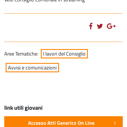
Aree Tematiche:
I lavori del Consiglio
Avvisi e comunicazioni
link utili giovani
Accesso Atti Generico On Line