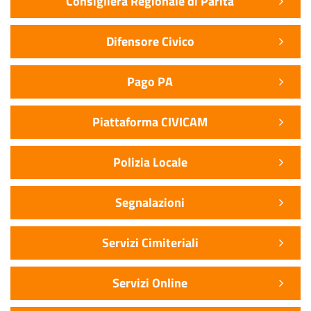
Consigliera Regionale di Parità
Difensore Civico
Pago PA
Piattaforma CIVICAM
Polizia Locale
Segnalazioni
Servizi Cimiteriali
Servizi Online