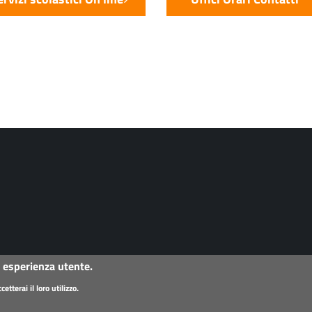
a esperienza utente.
terai il loro utilizzo.