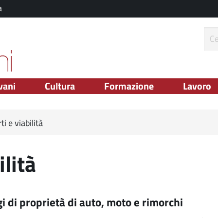
a
ce
vani
Cultura
Formazione
Lavoro
ti e viabilità
ilità
i di proprietà di auto, moto e rimorchi