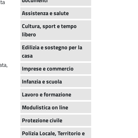
documenti
ata
Assistenza e salute
Cultura, sport e tempo
libero
Edilizia e sostegno per la
casa
ata,
Imprese e commercio
Infanzia e scuola
Lavoro e formazione
Modulistica on line
Protezione civile
Polizia Locale, Territorio e