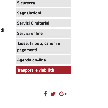
Sicurezza
Segnalazioni
Servizi Cimiteriali
 di
Servizi online
Tasse, tributi, canoni e
pagamenti
Agenda on-line
Trasporti e viabilità