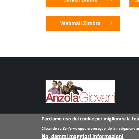
Webmail Zimbra
Facciamo uso dei cookie per migliorare la tu
Cliccando su
Confermo
oppure proseguendo la navigazione accet
No, dammi maggiori informazioni