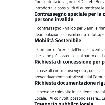
Con l'entrata in vigore del Decreto Ber
introdotta la possibilità di autenticare le.
Contrassegno speciale per la ci
persone invalide
Il contrassegno - valido per 5 anni e rin
deambulazione sensibilmente ridotta; - c
Mobilità Sostenibile
Il Comune di Anzola dell'Emilia incentiva 
che siano più sostenibili dal punto di...
L
Richiesta di concessione per p
In base alla normativa vigente, qualsias
preventivamente autorizzata dal Comune.
Richiesta documentazione rigu
Le persone coinvolte in incidenti stradali
Locale. Ai coinvolti possono essere...
L
Trasporto pubblico locale