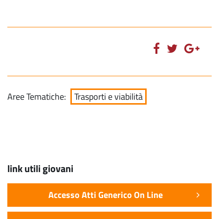
Aree Tematiche:
Trasporti e viabilità
link utili giovani
Accesso Atti Generico On Line