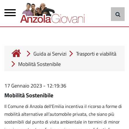
Menu
Salta
al
principale
contenuto
principale
cerca
Guida ai Servizi
Trasporti e viabilità
Mobilità Sostenibile
17 Gennaio 2023 - 12:19:36
Mobilità Sostenibile
Il Comune di Anzola dell'Emilia incentiva il ricorso a forme di
mobilità alternative all’automobile privata, che siano più
sostenibili dal punto di vista ambientale in termini di minor