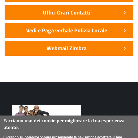
Uffici Orari Contatti
Vedi e Paga verbale Polizia Locale
Webmail Zimbra
Facciamo uso dei cookie per migliorare la tua esperienza
utente.
Cliccando su
Confermo
oppure proseguendo la navigazione accetterai il loro