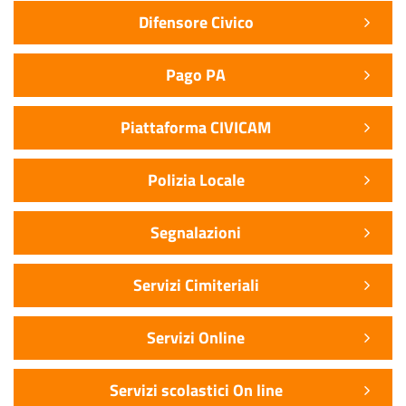
Difensore Civico
Pago PA
Piattaforma CIVICAM
Polizia Locale
Segnalazioni
Servizi Cimiteriali
Servizi Online
Servizi scolastici On line