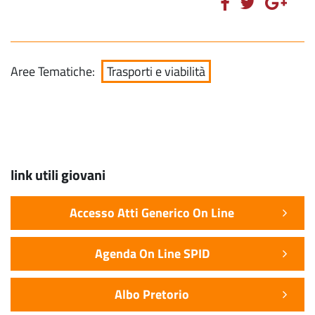
Aree Tematiche:
Trasporti e viabilità
link utili giovani
Accesso Atti Generico On Line
Agenda On Line SPID
Albo Pretorio