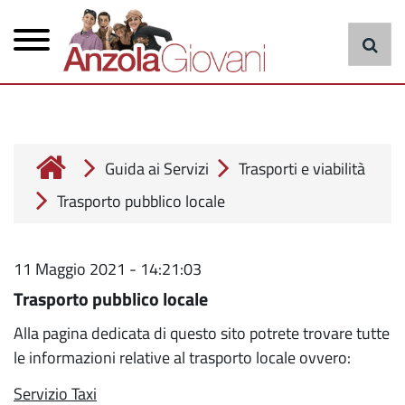
Menu
Salta
al
principale
contenuto
principale
cerca
Guida ai Servizi
Trasporti e viabilità
Trasporto pubblico locale
11 Maggio 2021 - 14:21:03
Trasporto pubblico locale
Alla pagina dedicata di questo sito potrete trovare tutte
le informazioni relative al trasporto locale ovvero:
Servizio Taxi