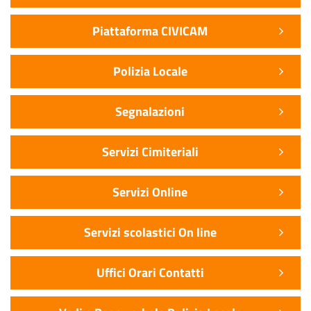
Piattaforma CIVICAM
Polizia Locale
Segnalazioni
Servizi Cimiteriali
Servizi Online
Servizi scolastici On line
Uffici Orari Contatti