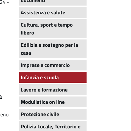
documenti
024 -
Assistenza e salute
Cultura, sport e tempo
libero
Edilizia e sostegno per la
casa
Imprese e commercio
Infanzia e scuola
Lavoro e formazione
a
Modulistica on line
Protezione civile
pieno
Polizia Locale, Territorio e