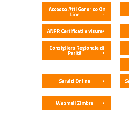
Accesso Atti Generico On
Line
ANPR Certificati e visure
Consigliera Regionale di
Parità
Servizi Online
S
Webmail Zimbra