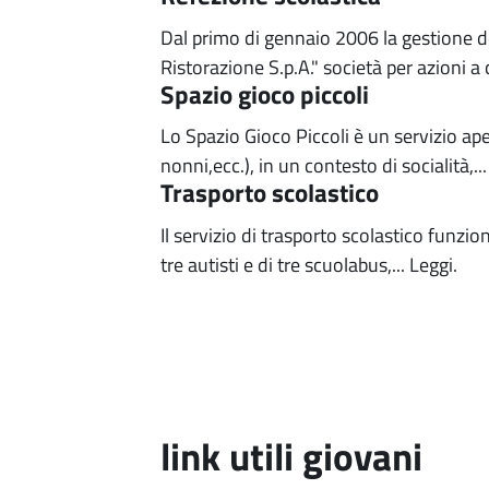
Dal primo di gennaio 2006 la gestione d
Ristorazione S.p.A." società per azioni a c
Spazio gioco piccoli
Lo Spazio Gioco Piccoli è un servizio ap
nonni,ecc.), in un contesto di socialità,..
Trasporto scolastico
Il servizio di trasporto scolastico funzio
tre autisti e di tre scuolabus,...
Leggi.
link utili giovani