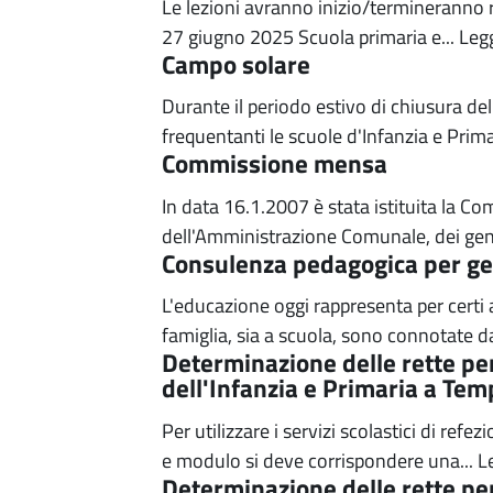
Le lezioni avranno inizio/termineranno r
27 giugno 2025 Scuola primaria e...
Legg
Campo solare
Durante il periodo estivo di chiusura dell
frequentanti le scuole d'Infanzia e Primari
Commissione mensa
In data 16.1.2007 è stata istituita la
dell'Amministrazione Comunale, dei genit
Consulenza pedagogica per gen
L'educazione oggi rappresenta per certi a
famiglia, sia a scuola, sono connotate da
Determinazione delle rette per 
dell'Infanzia e Primaria a Te
Per utilizzare i servizi scolastici di ref
e modulo si deve corrispondere una...
L
Determinazione delle rette per