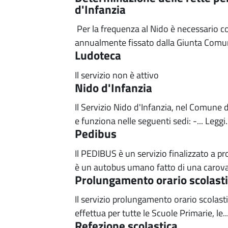
d'Infanzia
Per la frequenza al Nido è necessario co
annualmente fissato dalla Giunta Comuna
Ludoteca
Il servizio non è attivo
Nido d'Infanzia
Il Servizio Nido d'Infanzia, nel Comune d
e funziona nelle seguenti sedi: -...
Leggi.
Pedibus
Il PEDIBUS è un servizio finalizzato a p
è un autobus umano fatto di una carova
Prolungamento orario scolast
Il servizio prolungamento orario scolasti
effettua per tutte le Scuole Primarie, le..
Refezione scolastica