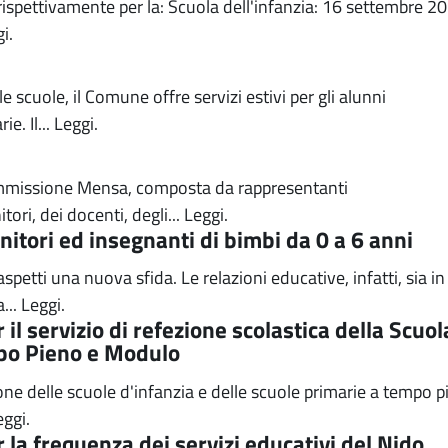
ispettivamente per la: Scuola dell'infanzia: 16 settembre 2
i.
e scuole, il Comune offre servizi estivi per gli alunni
e. Il...
Leggi.
 Commissione Mensa, composta da rappresentanti
ori, dei docenti, degli...
Leggi.
itori ed insegnanti di bimbi da 0 a 6 anni
spetti una nuova sfida. Le relazioni educative, infatti, sia in
...
Leggi.
il servizio di refezione scolastica della Scuol
mpo Pieno e Modulo
ezione delle scuole d'infanzia e delle scuole primarie a tempo 
eggi.
 la frequenza dei servizi educativi del Nido