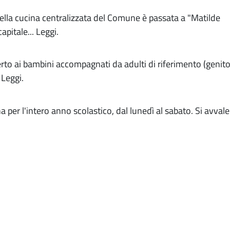
ella cucina centralizzata del Comune è passata a "Matilde
apitale...
Leggi.
erto ai bambini accompagnati da adulti di riferimento (genito
.
Leggi.
na per l'intero anno scolastico, dal lunedì al sabato. Si avvale