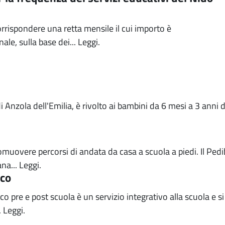
rrispondere una retta mensile il cui importo è
le, sulla base dei...
Leggi.
i Anzola dell'Emilia, è rivolto ai bambini da 6 mesi a 3 anni 
romuovere percorsi di andata da casa a scuola a piedi. Il Ped
na...
Leggi.
ico
co pre e post scuola è un servizio integrativo alla scuola e si
.
Leggi.