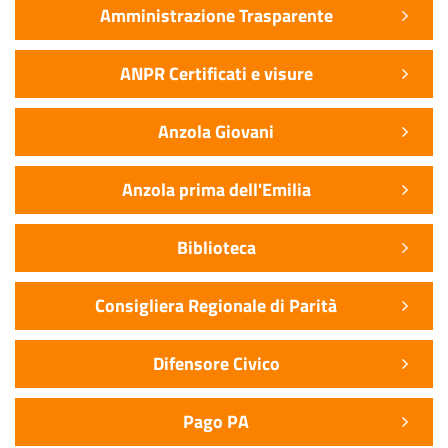
Amministrazione Trasparente
ANPR Certificati e visure
Anzola Giovani
Anzola prima dell'Emilia
Biblioteca
Consigliera Regionale di Parità
Difensore Civico
Pago PA