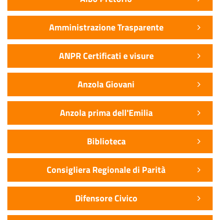
Amministrazione Trasparente
ANPR Certificati e visure
Anzola Giovani
Anzola prima dell'Emilia
Biblioteca
Consigliera Regionale di Parità
Difensore Civico