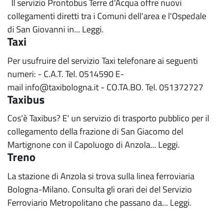
Il servizio Prontobus Terre d'Acqua offre nuovi
collegamenti diretti tra i Comuni dell'area e l'Ospedale
di San Giovanni in...
Leggi.
Taxi
Per usufruire del servizio Taxi telefonare ai seguenti
numeri: - C.A.T. Tel. 0514590 E-
mail info@taxibologna.it - CO.TA.BO. Tel. 051372727
Taxibus
Cos'è Taxibus? E' un servizio di trasporto pubblico per il
collegamento della frazione di San Giacomo del
Martignone con il Capoluogo di Anzola...
Leggi.
Treno
La stazione di Anzola si trova sulla linea ferroviaria
Bologna-Milano. Consulta gli orari dei del Servizio
Ferroviario Metropolitano che passano da...
Leggi.