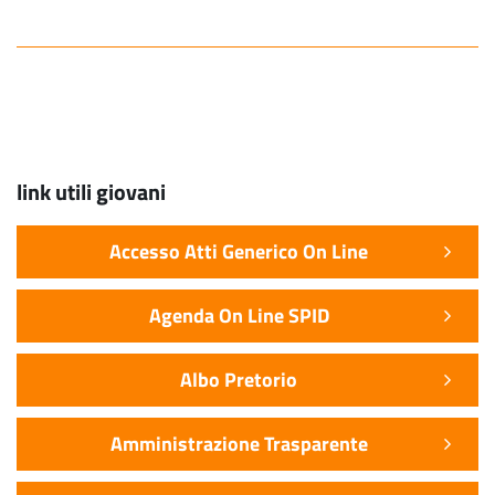
link utili giovani
Accesso Atti Generico On Line
Agenda On Line SPID
Albo Pretorio
Amministrazione Trasparente