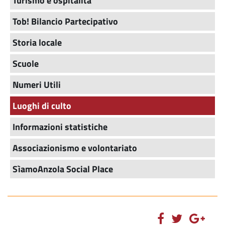
Turismo e ospitalità
Tob! Bilancio Partecipativo
Storia locale
Scuole
Numeri Utili
Luoghi di culto
Informazioni statistiche
Associazionismo e volontariato
SìamoAnzola Social Place