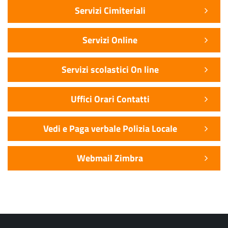
Servizi Cimiteriali
Servizi Online
Servizi scolastici On line
Uffici Orari Contatti
Vedi e Paga verbale Polizia Locale
Webmail Zimbra