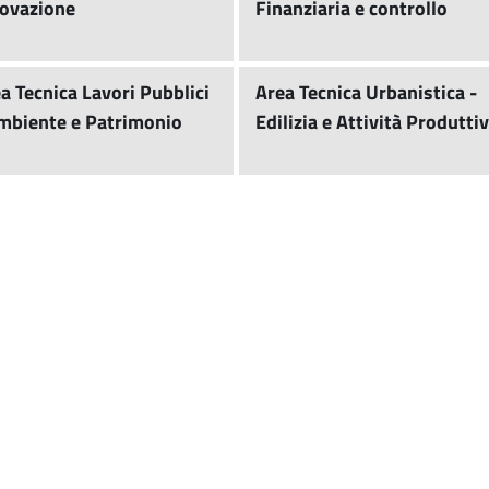
ovazione
Finanziaria e controllo
a Tecnica Lavori Pubblici
Area Tecnica Urbanistica -
mbiente e Patrimonio
Edilizia e Attività Produtti