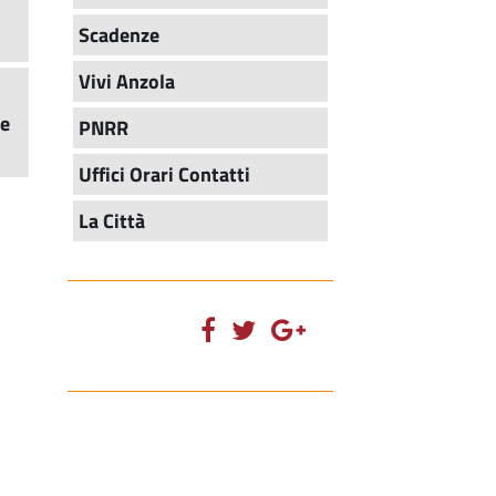
Scadenze
Vivi Anzola
ve
PNRR
Uffici Orari Contatti
La Città