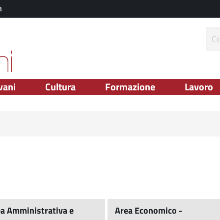
a
ce
vani
Cultura
Formazione
Lavoro
a Amministrativa e
Area Economico -