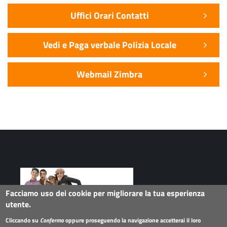
Uffici Orari Contatti
Vedi e Paga verbale Polizia Locale
Webmail Zimbra
Facciamo uso dei cookie per migliorare la tua esperienza
utente.
Seguici su
Cliccando su
Confermo
oppure proseguendo la navigazione accetterai il loro