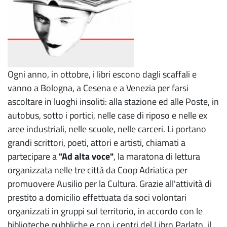
Ogni anno, in ottobre, i libri escono dagli scaffali e
vanno a Bologna, a Cesena e a Venezia per farsi
ascoltare in luoghi insoliti: alla stazione ed alle Poste, in
autobus, sotto i portici, nelle case di riposo e nelle ex
aree industriali, nelle scuole, nelle carceri. Li portano
grandi scrittori, poeti, attori e artisti, chiamati a
partecipare a
"Ad alta voce"
, la maratona di lettura
organizzata nelle tre città da Coop Adriatica per
promuovere Ausilio per la Cultura. Grazie all'attività di
prestito a domicilio effettuata da soci volontari
organizzati in gruppi sul territorio, in accordo con le
biblioteche pubbliche e con i centri del Libro Parlato, il