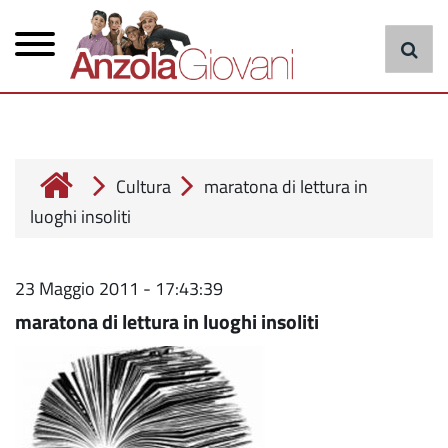
Menu
Salta
al
principale
contenuto
principale
cerca
Cultura
maratona di lettura in
luoghi insoliti
23 Maggio 2011 - 17:43:39
maratona di lettura in luoghi insoliti