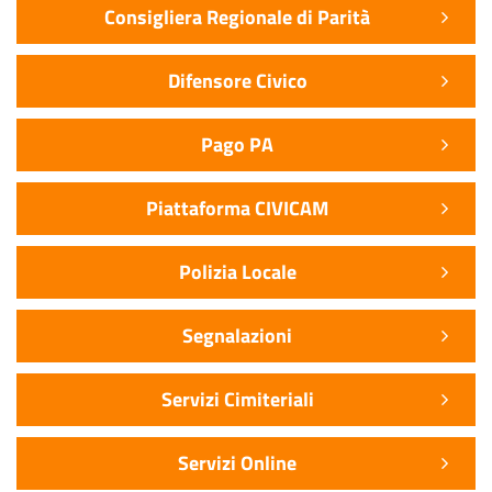
Consigliera Regionale di Parità
Difensore Civico
Pago PA
Piattaforma CIVICAM
Polizia Locale
Segnalazioni
Servizi Cimiteriali
Servizi Online