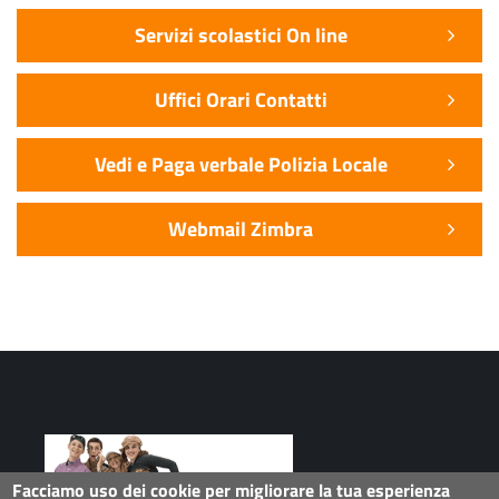
Servizi scolastici On line
Uffici Orari Contatti
Vedi e Paga verbale Polizia Locale
Webmail Zimbra
Facciamo uso dei cookie per migliorare la tua esperienza