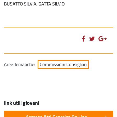
BUSATTO SILVIA, GATTA SILVIO
Aree Tematiche:
Commissioni Consigliari
link utili giovani
Accesso Atti Generico On Line