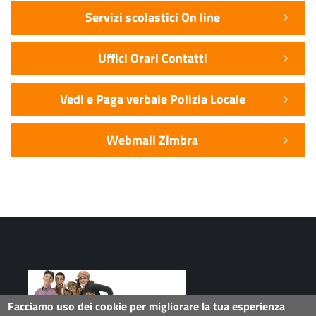
Servizi scolastici On line
Uffici Orari Contatti
Vedi e Paga verbale Polizia Locale
Webmail Zimbra
Facciamo uso dei cookie per migliorare la tua esperienza