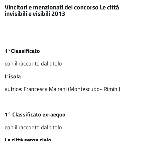
Vincitori e menzionati del concorso Le città
invisibili e visibili 2013
1°Classificato
con il racconto dal titolo
L’isola
autrice: Francesca Mairani (Montescudo- Rimini)
1° Classificato ex-aequo
con il racconto dal titolo
La città senza cielo