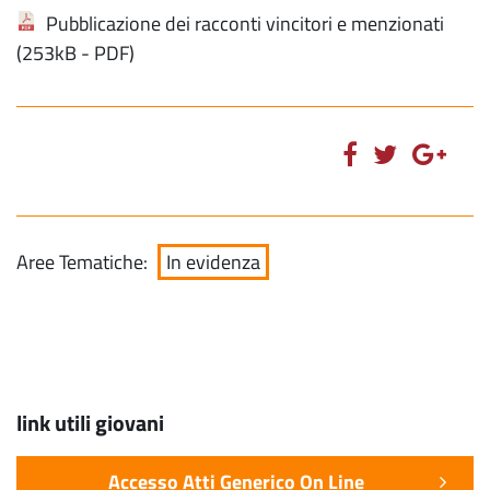
Pubblicazione dei racconti vincitori e menzionati
(253kB - PDF)
Aree Tematiche:
In evidenza
link utili giovani
Accesso Atti Generico On Line