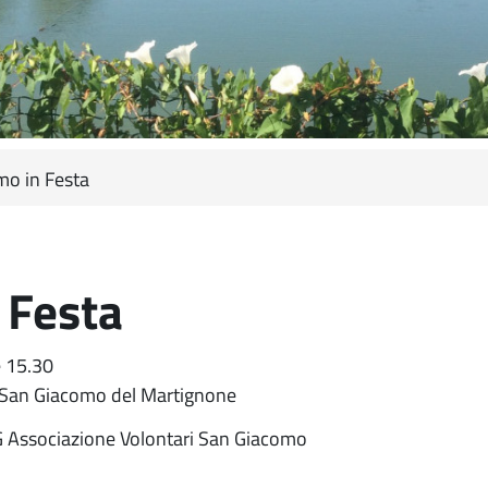
mo in Festa
 Festa
e 15.30
 San Giacomo del Martignone
S.G Associazione Volontari San Giacomo