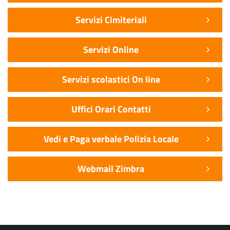
Servizi Cimiteriali
Servizi Online
Servizi scolastici On line
Uffici Orari Contatti
Vedi e Paga verbale Polizia Locale
Webmail Zimbra