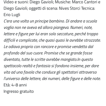
Video e suoni: Diego Gavioli; Musiche: Marco Cantori e
Diego Gavioli; oggetti di scena: Nives Storci Tecnica:
Erio Lugli
C’era una volta un principe bambino. Di andare a scuola
voglia non ne aveva ed allora piangeva. Numeri, note,
lettere e figure per lui eran solo seccature, perché troppo
difficili e complicate, che quasi quasi le avrebbe strozzate.
Le odiava proprio con rancore e promise vendetta dal
profondo del suo cuore. Promise che se grande fosse
diventato, tutte le scritte avrebbe mangiato.
In questo
spettacolo realtà e fantasia si fondono insieme, per dare
vita ad una favola che conduce gli spettatori attraverso
l’universo delle lettere, dei numeri, delle figure e delle note.
Età: 4-8 anni
Ingresso gratuito