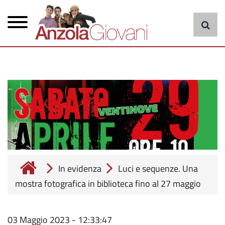
Menu
Salta
al
principale
contenuto
principale
cerca
In evidenza
Luci e sequenze. Una
mostra fotografica in biblioteca fino al 27 maggio
03 Maggio 2023 - 12:33:47