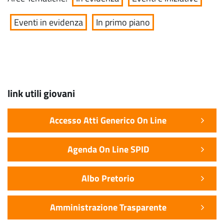
Eventi in evidenza
In primo piano
link utili giovani
Accesso Atti Generico On Line
Agenda On Line SPID
Albo Pretorio
Amministrazione Trasparente