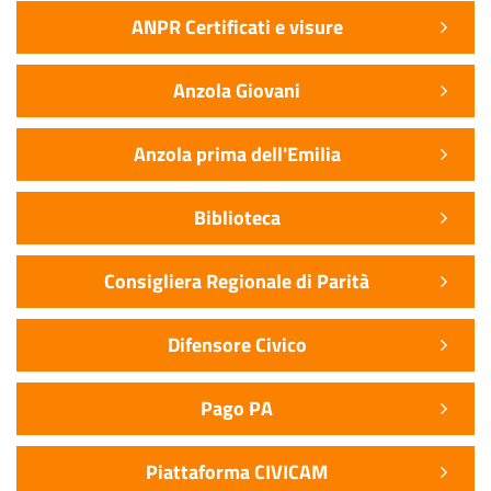
ANPR Certificati e visure
Anzola Giovani
Anzola prima dell'Emilia
Biblioteca
Consigliera Regionale di Parità
Difensore Civico
Pago PA
Piattaforma CIVICAM