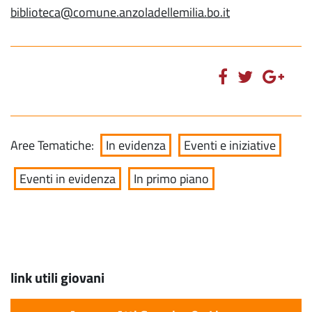
biblioteca@comune.anzoladellemilia.bo.it
Aree Tematiche:
In evidenza
Eventi e iniziative
Eventi in evidenza
In primo piano
link utili giovani