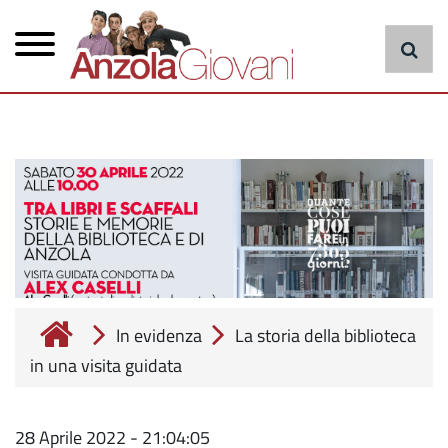
Menu
Salta
al
principale
contenuto
principale
cerca
In evidenza
La storia della biblioteca
in una visita guidata
28 Aprile 2022 - 21:04:05