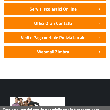
Servizi scolastici On line
Uffici Orari Contatti
Vedi e Paga verbale Polizia Locale
Webmail Zimbra
Facciamo uso dei cookie per migliorare la tua esperienza