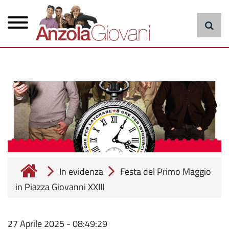
Menu
Salta
al
principale
contenuto
principale
cerca
In evidenza
Festa del Primo Maggio
in Piazza Giovanni XXIII
27 Aprile 2025 - 08:49:29