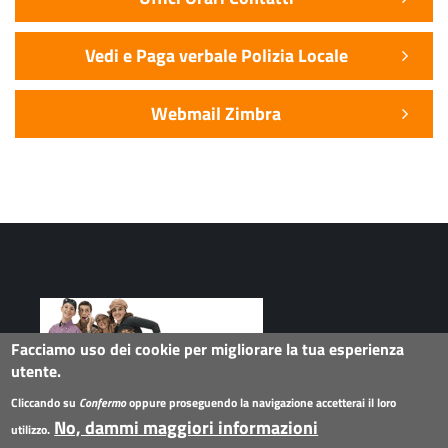
Vedi e Paga verbale Polizia Locale
Webmail Zimbra
Facciamo uso dei cookie per migliorare la tua esperienza
utente.
Seguici su
Cliccando su
Confermo
oppure proseguendo la navigazione accetterai il loro
No, dammi maggiori informazioni
utilizzo.