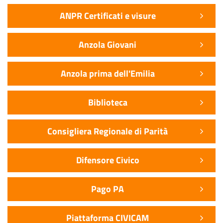
ANPR Certificati e visure
Anzola Giovani
Anzola prima dell'Emilia
Biblioteca
Consigliera Regionale di Parità
Difensore Civico
Pago PA
Piattaforma CIVICAM