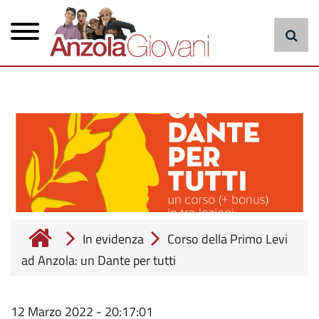
Menu
Salta
al
principale
contenuto
principale
cerca
In evidenza
Corso della Primo Levi
ad Anzola: un Dante per tutti
12 Marzo 2022 - 20:17:01