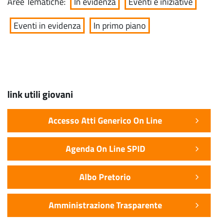
Aree Tematiche:
In evidenza
Eventi e iniziative
Eventi in evidenza
In primo piano
link utili giovani
Accesso Atti Generico On Line
Agenda On Line SPID
Albo Pretorio
Amministrazione Trasparente