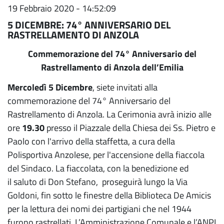
19 Febbraio 2020 - 14:52:09
5 DICEMBRE: 74° ANNIVERSARIO DEL
RASTRELLAMENTO DI ANZOLA
Commemorazione del 74° Anniversario del
Rastrellamento di Anzola dell’Emilia
Mercoledì 5 Dicembre
, siete invitati alla
commemorazione del 74° Anniversario del
Rastrellamento di Anzola. La Cerimonia avrà inizio alle
ore
19.30
presso il Piazzale della Chiesa dei Ss. Pietro e
Paolo con l'arrivo della staffetta, a cura della
Polisportiva Anzolese, per l'accensione della fiaccola
del Sindaco. La fiaccolata, con la benedizione ed
il saluto di Don Stefano, proseguirà lungo la Via
Goldoni, fin sotto le finestre della Biblioteca De Amicis
per la lettura dei nomi dei partigiani che nel 1944
furono rastrellati. L’Amministrazione Comunale e l’ANPI