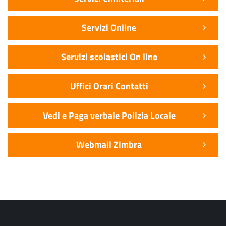
Servizi Online
Servizi scolastici On line
Uffici Orari Contatti
Vedi e Paga verbale Polizia Locale
Webmail Zimbra