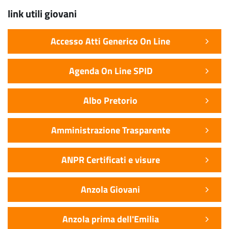
link utili giovani
Accesso Atti Generico On Line
Agenda On Line SPID
Albo Pretorio
Amministrazione Trasparente
ANPR Certificati e visure
Anzola Giovani
Anzola prima dell'Emilia