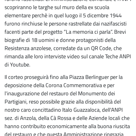
scopriranno le targhe sul muro della ex scuola
elementare perchè in quel luogo il 5 dicembre 1944
furono rinchiuse le persone rastrellate dai nazifascisti
facenti parte del progetto “La memoria ci parla”. Brevi
biografie di 18 uomini e donne protagonisti della
Resistenza anzolese, corredate da un QR Code, che
rimanda alle loro interviste video sul canale Teche ANPI
di Youtube.
Il corteo proseguirà fino alla Piazza Berlinguer per la
deposizione della Corona Commemorativa e per
l'inaugurazione del restauro del Monumento dei
Partigiani, reso possibile grazie alla disponibilità del
nostro caro concittadino Italo Guazzaloca, dell'ANPI
sez. di Anzola, della Cà Rossa e delle Aziende locali che
hanno contribuito economicamente alla buona riuscita
del restauro e che questa Amministrazione ringrazia