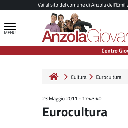
Salta
Vai al sito del comune di Anzola dell'Emili
al
Menu
contenuto
principale
principale
Centro Gio
Cultura
Eurocultura
23 Maggio 2011 - 17:43:40
Eurocultura