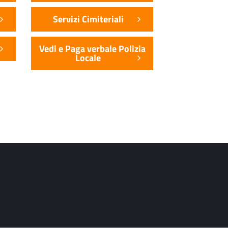
Servizi Cimiteriali
Vedi e Paga verbale Polizia
Locale