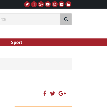
Twitter
Facebook
G+
Instagram
Flickr
Linkedin
Youtube
rca
Sport