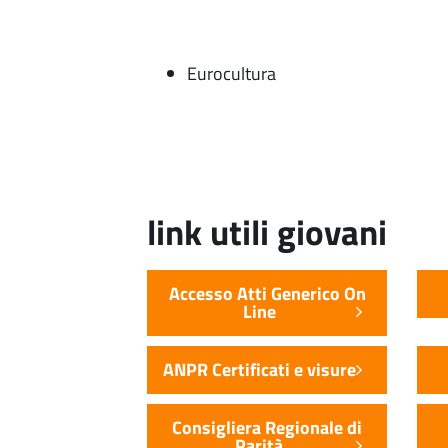
Eurocultura
link utili giovani
Accesso Atti Generico On
Line
ANPR Certificati e visure
Consigliera Regionale di
Parità