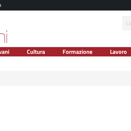
a
ce
vani
Cultura
Formazione
Lavoro