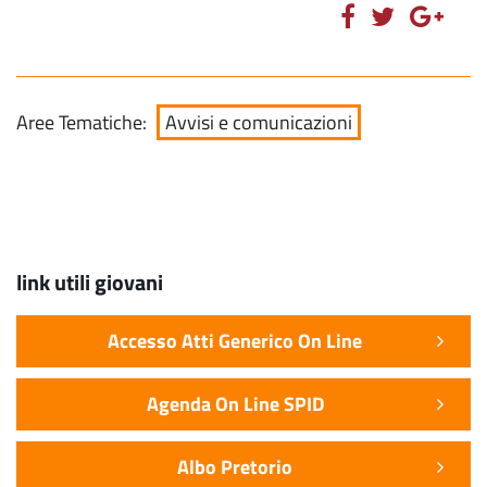
Aree Tematiche:
Avvisi e comunicazioni
link utili giovani
Accesso Atti Generico On Line
Agenda On Line SPID
Albo Pretorio