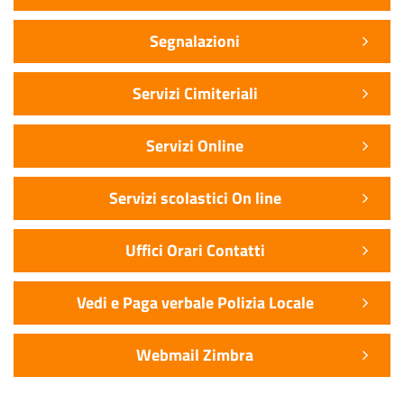
Segnalazioni
Servizi Cimiteriali
Servizi Online
Servizi scolastici On line
Uffici Orari Contatti
Vedi e Paga verbale Polizia Locale
Webmail Zimbra