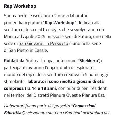
Rap Workshop
Sono aperte le iscrizioni a 2 nuovi laboratori
pomeridiani gratuiti “
Rap Workshop
“, dedicati alla
scrittura di testi e al freestyle, che si svolgeranno da
Marzo ad Aprile 2025 presso le sedi di Futura; uno nella
sede di
San Giovanni in Persiceto
e uno nella sede
di San Pietro in Casale.
Guidati da
Andrea Truppa, noto come “
Shekkero
“, i
partecipanti avranno l’opportunità di esplorare il
mondo del rap e della scrittura creativa in 5 pomeriggi
stimolanti: i
laboratori sono rivolti a giovani di età
compresa tra 14 e 19 anni,
con priorità per i residenti
nei territori dei Distretti Pianura Ovest e Pianura Est.
I laboratori fanno parte del progetto
“Connessioni
Educative”,
selezionato da “Con i Bambini” nell’ambito del