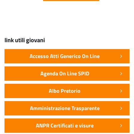
link utili giovani
Accesso Atti Generico On Line
Agenda On Line SPID
Albo Pretorio
Amministrazione Trasparente
ANPR Certificati e visure