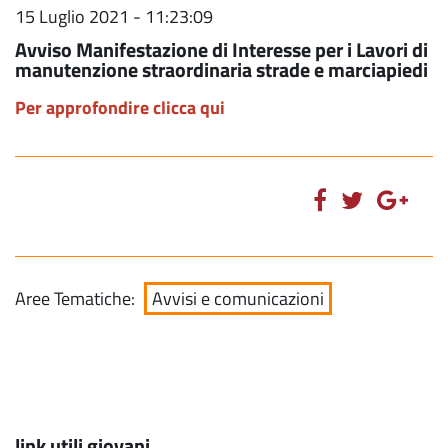
15 Luglio 2021 - 11:23:09
Avviso Manifestazione di Interesse per i Lavori di
manutenzione straordinaria strade e marciapiedi
Per approfondire clicca qui
Aree Tematiche:
Avvisi e comunicazioni
link utili giovani