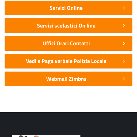
Servizi Online
Servizi scolastici On line
Uffici Orari Contatti
Vedi e Paga verbale Polizia Locale
Webmail Zimbra